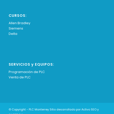
CURSOS:
Allen Bradley
Siemens
Delta
SERVICIOS y EQUIPOS:
Programación de PLC
Venta de PLC
© Copyright - PLC Monterrey
Sitio desarrollado por Activo SEO
y