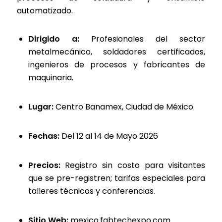
automatizado.
Dirigido a:
Profesionales del sector
metalmecánico, soldadores certificados,
ingenieros de procesos y fabricantes de
maquinaria.
Lugar:
Centro Banamex, Ciudad de México.
Fechas:
Del 12 al 14 de Mayo 2026
Precios:
Registro sin costo para visitantes
que se pre-registren; tarifas especiales para
talleres técnicos y conferencias.
Sitio Web:
mexico.fabtechexpo.com